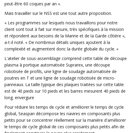
peut-être 60 coques par an ».
Mais travailler sur le NSS est une tout autre proposition.
« Les programmes sur lesquels nous travaillons pour notre
client sont tout à fait sur mesure, très spécifiques à la mission
et répondent aux besoins de la Marine et de la Garde côtière »,
a-t-il noté. « De nombreux détails uniques ajoutent à la
complexité et augmentent donc la durée globale du cycle. »
L'atelier de sous-assemblage comprend cette table de découpe
plasma à portique automatisée Suprarex, une découpe
robotisée de profils, une ligne de soudage automatisée de
poutres en T et une ligne de soudage robotisée de micro-
panneaux. La taille typique des plaques traitées sur cette table
est de 40 pieds sur 10 pieds et les barres mesurent 40 pieds de
long. envergure
Pour réduire les temps de cycle et améliorer le temps de cycle
global, Seaspan décompose les navires en composants plus
petits pour se concentrer réellement sur la manière d'améliorer
le temps de cycle global de ces composants plus petits afin de