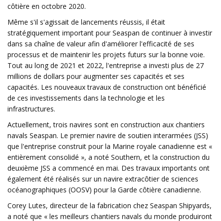
côtière en octobre 2020.
Même s'il s'agissait de lancements réussis, il était
stratégiquement important pour Seaspan de continuer à investir
dans sa chaîne de valeur afin d'améliorer l'efficacité de ses
processus et de maintenir les projets futurs sur la bonne voie.
Tout au long de 2021 et 2022, l'entreprise a investi plus de 27
millions de dollars pour augmenter ses capacités et ses
capacités. Les nouveaux travaux de construction ont bénéficié
de ces investissements dans la technologie et les
infrastructures.
Actuellement, trois navires sont en construction aux chantiers
navals Seaspan. Le premier navire de soutien interarmées (JSS)
que l'entreprise construit pour la Marine royale canadienne est «
entièrement consolidé », a noté Southern, et la construction du
deuxième JSS a commencé en mai. Des travaux importants ont
également été réalisés sur un navire extracôtier de sciences
océanographiques (OOSV) pour la Garde côtière canadienne.
Corey Lutes, directeur de la fabrication chez Seaspan Shipyards,
a noté que « les meilleurs chantiers navals du monde produiront