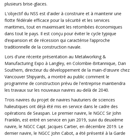
plusieurs brise-glaces.
L'objectif du NSS est d'aider à construire et à maintenir une
flotte fédérale efficace pour la sécurité et les services
maritimes, tout en maximisant les retombées économiques
dans tout le pays. Il est conçu pour éviter le cycle typique
d’expansion et de récession qui caractérise l’approche
traditionnelle de la construction navale.
Lors d'une récente présentation au Metalworking &
Manufacturing Expo à Langley, en Colombie-Britannique, Dan
Southern, directeur du développement de la main-d'œuvre chez
Vancouver Shipyards, a montré au public comment le
programme de construction prévu de l'entreprise maintiendra
les travaux sur les nouveaux navires au-delà de 2040.
Trois navires du projet de navires hauturiers de sciences
halieutiques ont déjà été mis en service dans le cadre des
opérations de Seaspan. Le premier navire, le NGCC Sir John
Franklin, est entré en service en juin 2019, suivi du deuxième
navire, le NGCC Capt. Jacques Cartier, en décembre 2019. Le
dernier navire, le NGCC John Cabot, a été présenté à la Garde