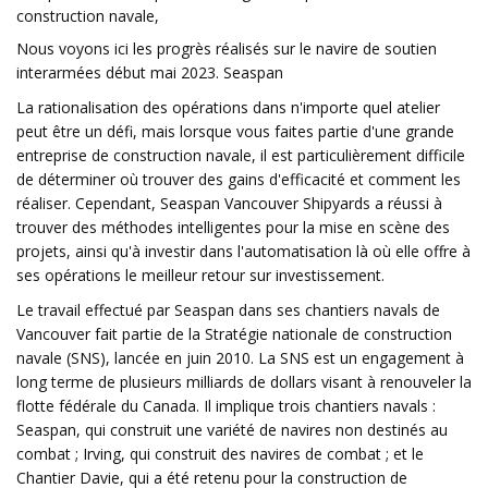
construction navale,
Nous voyons ici les progrès réalisés sur le navire de soutien
interarmées début mai 2023. Seaspan
La rationalisation des opérations dans n'importe quel atelier
peut être un défi, mais lorsque vous faites partie d'une grande
entreprise de construction navale, il est particulièrement difficile
de déterminer où trouver des gains d'efficacité et comment les
réaliser. Cependant, Seaspan Vancouver Shipyards a réussi à
trouver des méthodes intelligentes pour la mise en scène des
projets, ainsi qu'à investir dans l'automatisation là où elle offre à
ses opérations le meilleur retour sur investissement.
Le travail effectué par Seaspan dans ses chantiers navals de
Vancouver fait partie de la Stratégie nationale de construction
navale (SNS), lancée en juin 2010. La SNS est un engagement à
long terme de plusieurs milliards de dollars visant à renouveler la
flotte fédérale du Canada. Il implique trois chantiers navals :
Seaspan, qui construit une variété de navires non destinés au
combat ; Irving, qui construit des navires de combat ; et le
Chantier Davie, qui a été retenu pour la construction de