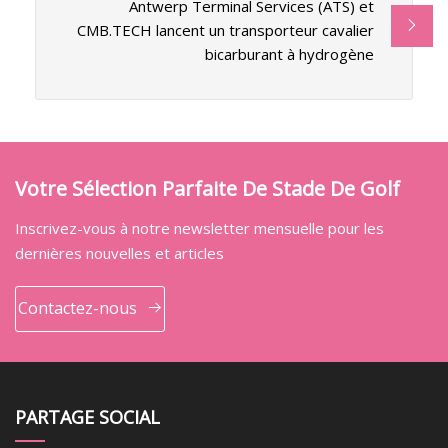
Antwerp Terminal Services (ATS) et
CMB.TECH lancent un transporteur cavalier
bicarburant à hydrogène
Votre Sélection Parfaite De Stade De Golf
Inscrivez-vous à notre newsletter mensuelle pour les
dernières nouvelles et articles
Contactez-nous
PARTAGE SOCIAL