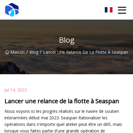
Treuil Cie., Ltd de Nantong
Blog
/
/
Maison
Blog
Lancer Une Relance De La Flotte À Seaspan
Jul 14, 2023
Lancer une relance de la flotte à Seaspan
Nous voyons ici les progrès réalisés sur le navire de soutien
interarmées début mai 2023. Seaspan Rationaliser les
opérations dans n'importe quel atelier peut être un défi, mais
lorsque vous faites partie d'une grande opération de